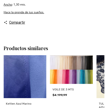
Ancho
: 1,30 mts.
Hace la prenda de tus sueños.
Compartir
Productos similares
VOILE DE 3 MTS
$4.199,99
Ketten Azul Marino
TUL B
AZUL 