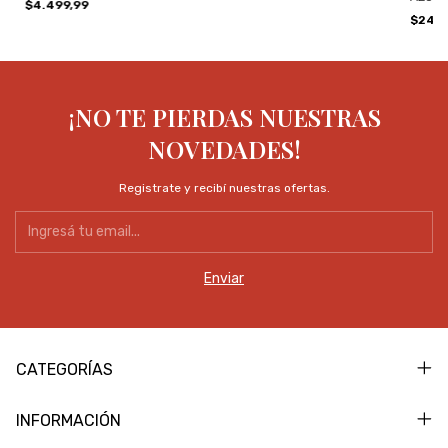
$4.499,99
$24.9
¡NO TE PIERDAS NUESTRAS
NOVEDADES!
Registrate y recibí nuestras ofertas.
CATEGORÍAS
INFORMACIÓN