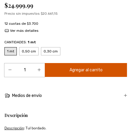
$24.999,99
Precio sin impuestos
$20.661,15
12
cuotas de
$3.700
Ver más detalles
CANTIDADES:
1 mt
1 mt
0,50 cm
0,30 cm
Medios de envío
Descripción
Descripción
: Tul bordado.