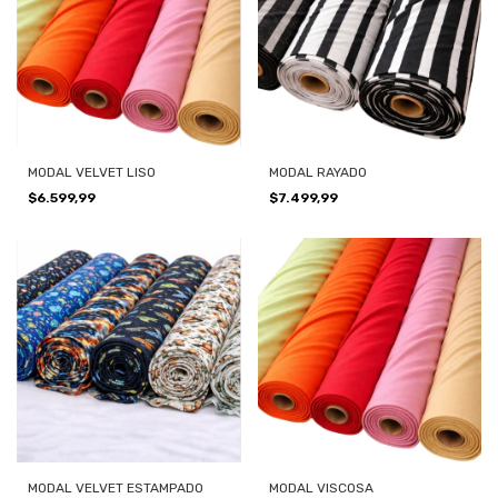
MODAL VELVET LISO
MODAL RAYADO
$6.599,99
$7.499,99
MODAL VELVET ESTAMPADO
MODAL VISCOSA