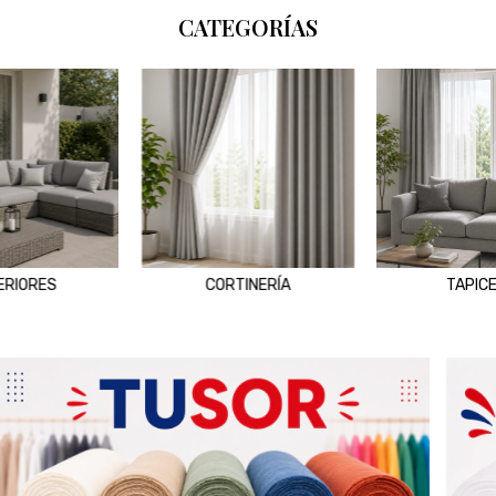
CATEGORÍAS
ERIORES
CORTINERÍA
TAPICE