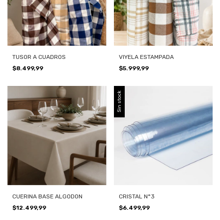
TUSOR A CUADROS
VIYELA ESTAMPADA
$8.499,99
$5.999,99
Sin stock
CUERINA BASE ALGODON
CRISTAL N°3
$12.499,99
$6.499,99