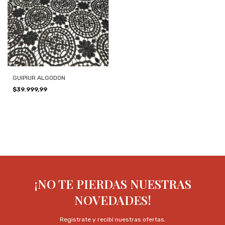
GUIPIUR ALGODON
$39.999,99
¡NO TE PIERDAS NUESTRAS
NOVEDADES!
Registrate y recibí nuestras ofertas.