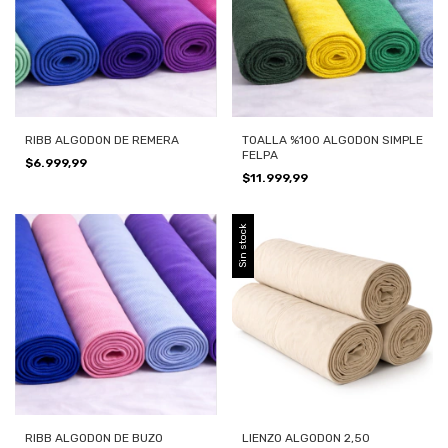
RIBB ALGODON DE REMERA
TOALLA %100 ALGODON SIMPLE
FELPA
$6.999,99
$11.999,99
Sin stock
RIBB ALGODON DE BUZO
LIENZO ALGODON 2,50