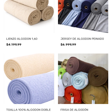
LIENZO ALGODON 1,60
JERSEY DE ALGODON PEINADO
$4.199,99
$6.999,99
TOALLA 100% ALGODON DOBLE
FRISA DE ALGODÓN