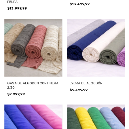
FELPA
$13.499,99
$13.999,99
GASA DE ALGODON CORTINERA
LYCRA DE ALGODÓN
2,3O
$9.499,99
$7.999,99