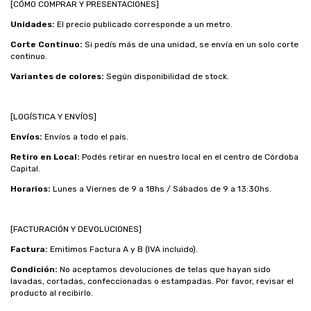
[CÓMO COMPRAR Y PRESENTACIONES]
Unidades:
El precio publicado corresponde a un metro.
Corte Continuo:
Si pedís más de una unidad, se envía en un solo corte
continuo.
Variantes de colores:
Según disponibilidad de stock.
[LOGÍSTICA Y ENVÍOS]
Envíos:
Envíos a todo el país.
Retiro en Local:
Podés retirar en nuestro local en el centro de Córdoba
Capital.
Horarios:
Lunes a Viernes de 9 a 18hs / Sábados de 9 a 13:30hs.
[FACTURACIÓN Y DEVOLUCIONES]
Factura:
Emitimos Factura A y B (IVA incluido).
Condición:
No aceptamos devoluciones de telas que hayan sido
lavadas, cortadas, confeccionadas o estampadas. Por favor, revisar el
producto al recibirlo.