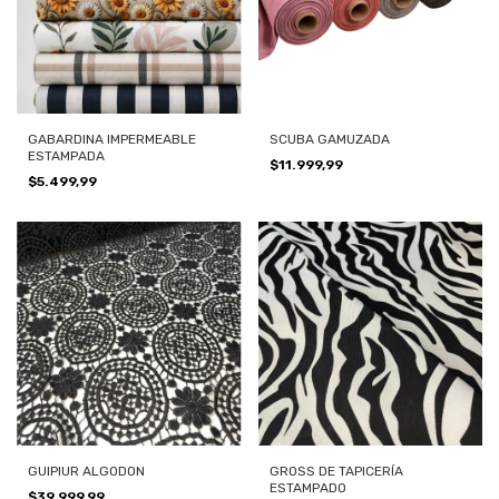
GABARDINA IMPERMEABLE
SCUBA GAMUZADA
ESTAMPADA
$11.999,99
$5.499,99
GUIPIUR ALGODON
GROSS DE TAPICERÍA
ESTAMPADO
$39.999,99