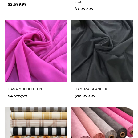
2,3O
$2.599,99
$7.999,99
GASA MULTICHIFON
GAMUZA SPANDEX
$4.999,99
$12.999,99