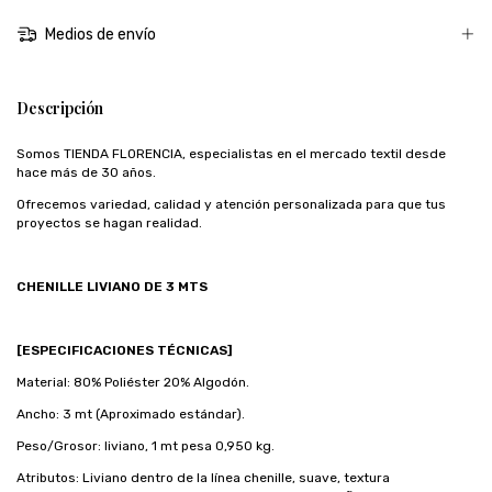
Medios de envío
Descripción
Somos TIENDA FLORENCIA, especialistas en el mercado textil desde
hace más de 30 años.
Ofrecemos variedad, calidad y atención personalizada para que tus
proyectos se hagan realidad.
CHENILLE LIVIANO DE 3 MTS
[ESPECIFICACIONES TÉCNICAS]
Material: 80% Poliéster 20% Algodón.
Ancho: 3 mt (Aproximado estándar).
Peso/Grosor: liviano, 1 mt pesa 0,950 kg.
Atributos: Liviano dentro de la línea chenille, suave, textura