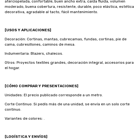
aterciopelada, confortable, buen ancho extra, caída fluida, volumen
moderado, buena cobertura, resistente, durable, poco elástica, estética
decorativa, agradable al tacto, fácil mantenimiento.
[USOS Y APLICACIONES]
Decoración: Cortinas, mantas, cubrecamas, fundas, cortinas, pie de
cama, cubresillones, caminos de mesa.
Indumentaria: Blazers, chalecos.
Otros: Proyectos textiles grandes, decoración integral, accesorios para
el hogar.
[CÓMO COMPRAR Y PRESENTACIONES]
Unidades: El precio publicado corresponde a un metro.
Corte Continuo: Si pedís más de una unidad, se envía en un solo corte
continuo.
Variantes de colores: .
[LOGÍSTICA Y ENVÍOS]