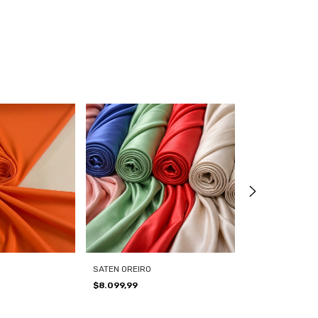
SATEN OREIRO
TUL COMÚN
$8.099,99
$1.249,99