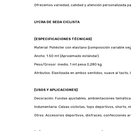
Ofrecemos variedad, calidad y atención personalizada pa
LYCRA DE SEDA CICLISTA
[ESPECIFICACIONES TÉCNICAS]
Material: Poliéster con elastano (composición variable seg
Ancho: 1.50 mt (Aproximado estándar).
Peso/Grosor: medio, 1 mt pesa 0,280 kg.
Atributos: Elastizada en ambos sentidos, suave al tacto, 
[USOS Y APLICACIONES]
Decoración: Fundas ajustables, ambientaciones temáticas, 
Indumentaria: Calzas ciclistas, tops deportivos, shorts, 
Otros: Accesorios deportivos, disfraces, confecciones a