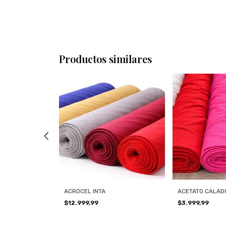
Productos similares
E REMERA
ACROCEL INTA
ACETATO CALAD
$12.999,99
$3.999,99