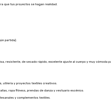
ra que tus proyectos se hagan realidad.
ún partida).
lisa, resistente, de secado rápido, excelente ajuste al cuerpo y muy cómoda pa
utilería y proyectos textiles creativos.
mallas, ropa fitness, prendas de danza y vestuario escénico.
rtesanales y complementos textiles.