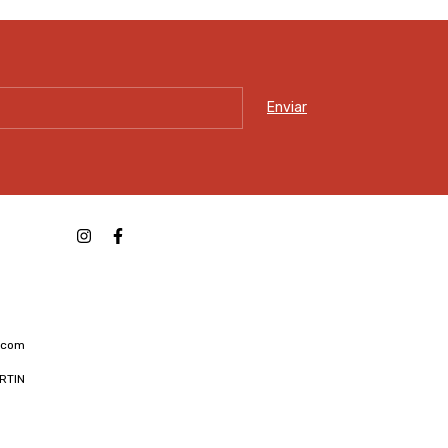
.com
RTIN