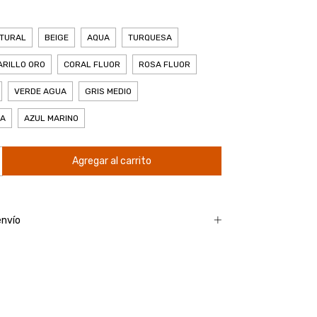
TURAL
BEIGE
AQUA
TURQUESA
ARILLO ORO
CORAL FLUOR
ROSA FLUOR
VERDE AGUA
GRIS MEDIO
NA
AZUL MARINO
envío