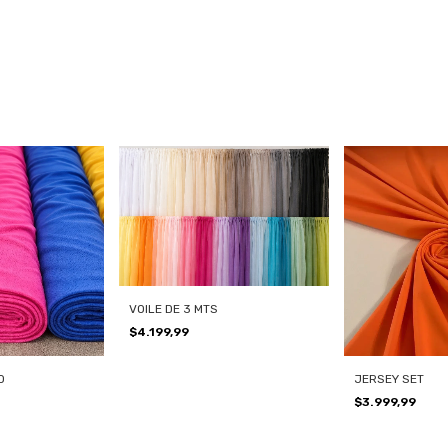
VOILE DE 3 MTS
$4.199,99
O
JERSEY SET
$3.999,99