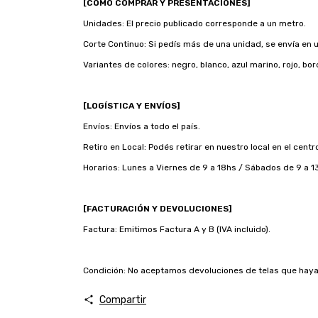
[CÓMO COMPRAR Y PRESENTACIONES]
Unidades: El precio publicado corresponde a un metro.
Corte Continuo: Si pedís más de una unidad, se envía en u
Variantes de colores: negro, blanco, azul marino, rojo, bor
[LOGÍSTICA Y ENVÍOS]
Envíos: Envíos a todo el país.
Retiro en Local: Podés retirar en nuestro local en el cent
Horarios: Lunes a Viernes de 9 a 18hs / Sábados de 9 a 1
[FACTURACIÓN Y DEVOLUCIONES]
Factura: Emitimos Factura A y B (IVA incluido).
Condición: No aceptamos devoluciones de telas que hayan 
Compartir