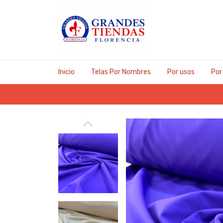
Inicio
Telas Por Nombres
Por usos
Por