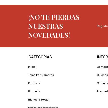
¡NO TE PIERDAS
NUESTRAS
Registra
NOVEDADES!
CATEGORÍAS
INFO
Inicio
Contac
Telas Por Nombres
Quiéne
Por usos
Cómo c
Por color
Pregunt
Blanco & Hogar
Recibí asesoramiento