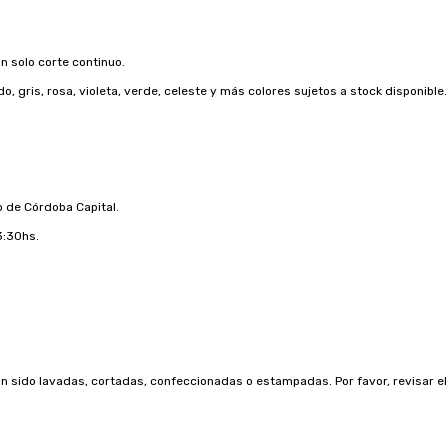
n solo corte continuo.
do, gris, rosa, violeta, verde, celeste y más colores sujetos a stock disponible.
ro de Córdoba Capital.
3:30hs.
sido lavadas, cortadas, confeccionadas o estampadas. Por favor, revisar el p