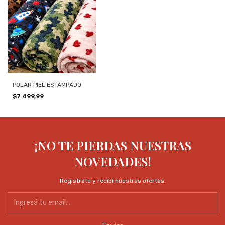
POLAR PIEL ESTAMPADO
$7.499,99
¡NO TE PIERDAS NUESTRAS
NOVEDADES!
Registrate y recibí nuestras ofertas.