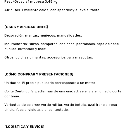
Peso/Grosor: 1 mt pesa 0,48 kg.
Atributos: Excelente caida, con spandex y suave al tacto.
[USOS Y APLICACIONES]
Decoración: mantas, muñecos, manualidades.
Indumentaria: Buzos, camperas, chalecos, pantalones, ropa de bebe,
cuellos, bufandas y más!
Otros: colchas o mantas, accesorios para mascotas.
[CÓMO COMPRAR Y PRESENTACIONES]
Unidades: El precio publicado corresponde a un metro.
Corte Continuo: Si pedís más de una unidad, se envía en un solo corte
continuo.
Variantes de colores: verde militar, verde botella, azul francia, rosa
chicle, fucsia, violeta, blanco, tostado.
[LOGÍSTICA Y ENVÍOS]