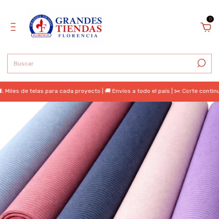
0
s de telas para cada proyecto | 🚚 Envíos a todo el país | ✂️ Corte continuo | 