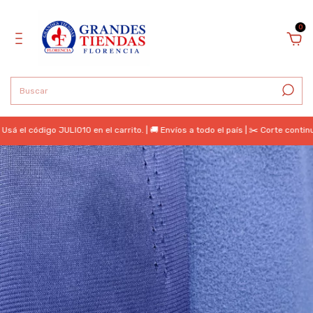
0
 código JULIO10 en el carrito. | 🚚 Envíos a todo el país | ✂️ Corte continuo |