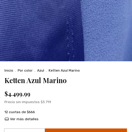
Inicio
.
Por color
.
Azul
.
Ketten Azul Marino
Ketten Azul Marino
$4.499,99
Precio sin impuestos
$3.719
12
cuotas de
$666
Ver más detalles