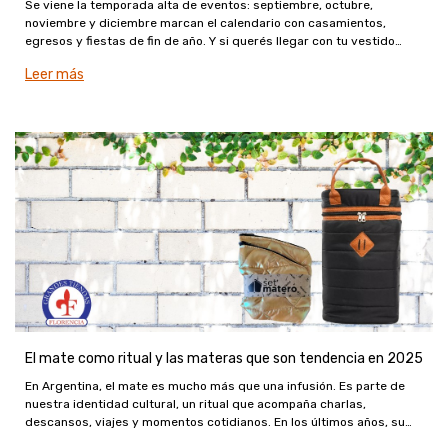
Se viene la temporada alta de eventos: septiembre, octubre,
noviembre y diciembre marcan el calendario con casamientos,
egresos y fiestas de fin de año. Y si querés llegar con tu vestido
listo, agosto es el mejor momento para elegir tus telas y empez
Leer más
El mate como ritual y las materas que son tendencia en 2025
En Argentina, el mate es mucho más que una infusión. Es parte de
nuestra identidad cultural, un ritual que acompaña charlas,
descansos, viajes y momentos cotidianos. En los últimos años, su
universo se expandió: aparecieron nuevos accesorios, diseños