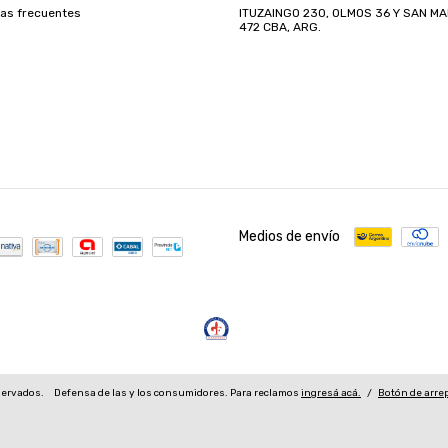
as frecuentes
ITUZAINGO 230, OLMOS 36 Y SAN MA
472 CBA, ARG.
Medios de envío
servados.
Defensa de las y los consumidores. Para reclamos
ingresá acá.
/
Botón de arre