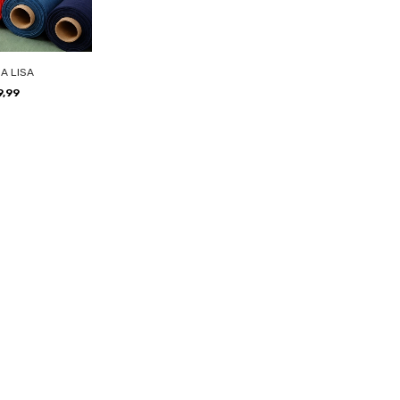
A LISA
9,99