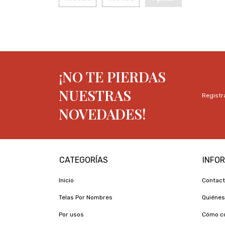
¡NO TE PIERDAS
NUESTRAS
Registra
NOVEDADES!
CATEGORÍAS
INFO
Inicio
Contac
Telas Por Nombres
Quiéne
Por usos
Cómo c