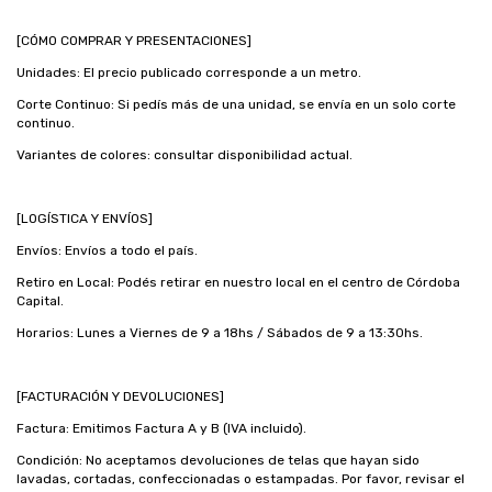
[CÓMO COMPRAR Y PRESENTACIONES]
Unidades: El precio publicado corresponde a un metro.
Corte Continuo: Si pedís más de una unidad, se envía en un solo corte
continuo.
Variantes de colores: consultar disponibilidad actual.
[LOGÍSTICA Y ENVÍOS]
Envíos: Envíos a todo el país.
Retiro en Local: Podés retirar en nuestro local en el centro de Córdoba
Capital.
Horarios: Lunes a Viernes de 9 a 18hs / Sábados de 9 a 13:30hs.
[FACTURACIÓN Y DEVOLUCIONES]
Factura: Emitimos Factura A y B (IVA incluido).
Condición: No aceptamos devoluciones de telas que hayan sido
lavadas, cortadas, confeccionadas o estampadas. Por favor, revisar el