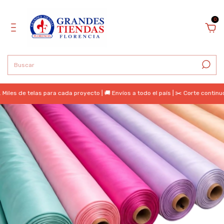
0
 de telas para cada proyecto | 🚚 Envíos a todo el país | ✂️ Corte continuo | 