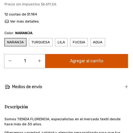
Precio sin impuestos
$6.611,56
12
cuotas de
$1.184
Ver más detalles
Color:
NARANJA
NARANJA
TURQUESA
LILA
FUCSIA
AQUA
Medios de envío
Descripción
Somos TIENDA FLORENCIA, especialistas en el mercado textil desde
hace más de 30 años.
Ofrecemos variedad, calidad y atención personalizada para que tus