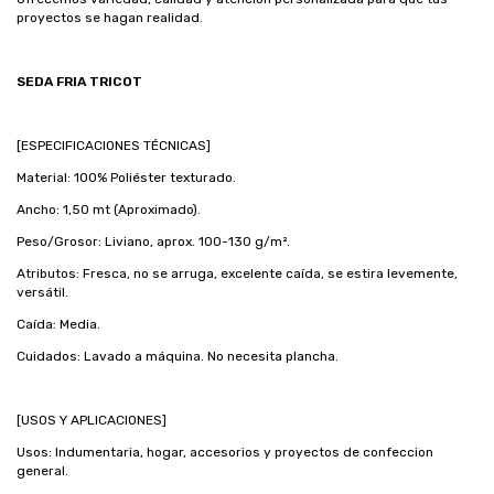
proyectos se hagan realidad.
SEDA FRIA TRICOT
[ESPECIFICACIONES TÉCNICAS]
Material: 100% Poliéster texturado.
Ancho: 1,50 mt (Aproximado).
Peso/Grosor: Liviano, aprox. 100-130 g/m².
Atributos: Fresca, no se arruga, excelente caída, se estira levemente,
versátil.
Caída: Media.
Cuidados: Lavado a máquina. No necesita plancha.
[USOS Y APLICACIONES]
Usos: Indumentaria, hogar, accesorios y proyectos de confeccion
general.