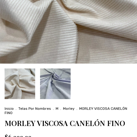
Inicio
.
Telas Por Nombres
.
M
.
Morley
.
MORLEY VISCOSA CANELÓN
FINO
MORLEY VISCOSA CANELÓN FINO
$6.999,99