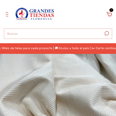
0
 de telas para cada proyecto | 🚚 Envíos a todo el país | ✂️ Corte continuo | 