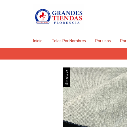
Inicio
Telas Por Nombres
Por usos
Por
Sin stock