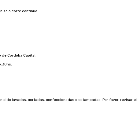
n solo corte continuo.
ro de Córdoba Capital.
3:30hs.
sido lavadas, cortadas, confeccionadas o estampadas. Por favor, revisar el p