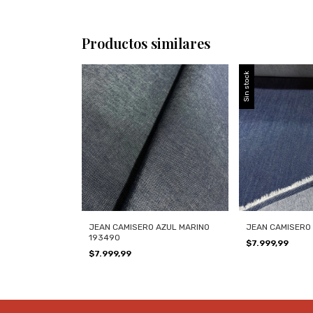
Productos similares
Sin stock
JEAN CAMISERO AZUL MARINO
JEAN CAMISERO 
193490
$7.999,99
$7.999,99