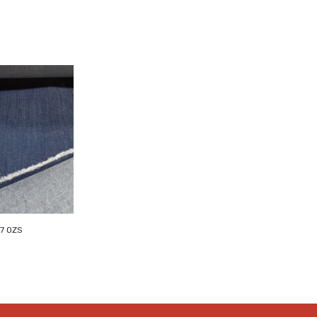
7 OZS