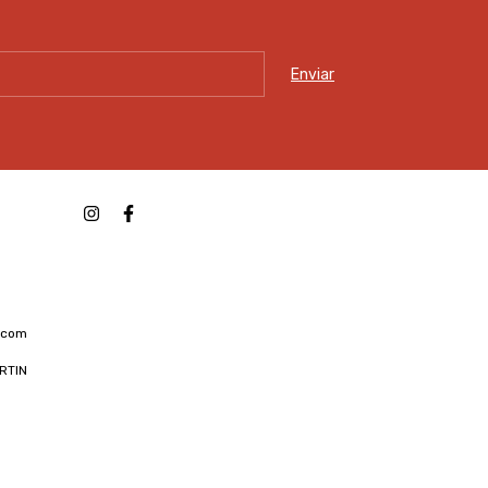
.com
RTIN