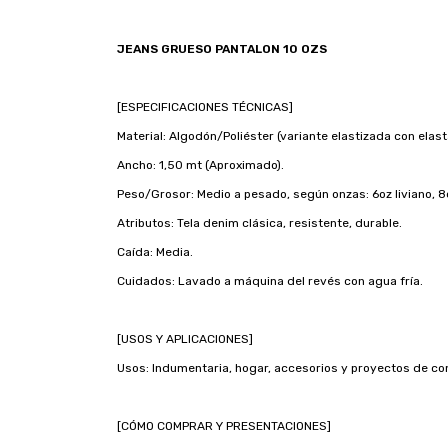
JEANS GRUESO PANTALON 10 OZS
[ESPECIFICACIONES TÉCNICAS]
Material: Algodón/Poliéster (variante elastizada con elast
Ancho: 1,50 mt (Aproximado).
Peso/Grosor: Medio a pesado, según onzas: 6oz liviano, 
Atributos: Tela denim clásica, resistente, durable.
Caída: Media.
Cuidados: Lavado a máquina del revés con agua fría.
[USOS Y APLICACIONES]
Usos: Indumentaria, hogar, accesorios y proyectos de co
[CÓMO COMPRAR Y PRESENTACIONES]