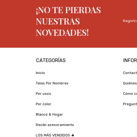
¡NO TE PIERDAS
NUESTRAS
Registra
NOVEDADES!
CATEGORÍAS
INFO
Inicio
Contac
Telas Por Nombres
Quiéne
Por usos
Cómo c
Por color
Pregunt
Blanco & Hogar
Recibí asesoramiento
LOS MÁS VENDIDOS 🔥