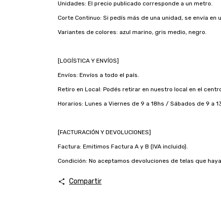
Unidades: El precio publicado corresponde a un metro.
Corte Continuo: Si pedís más de una unidad, se envía en u
Variantes de colores: azul marino, gris medio, negro.
[LOGÍSTICA Y ENVÍOS]
Envíos: Envíos a todo el país.
Retiro en Local: Podés retirar en nuestro local en el cent
Horarios: Lunes a Viernes de 9 a 18hs / Sábados de 9 a 1
[FACTURACIÓN Y DEVOLUCIONES]
Factura: Emitimos Factura A y B (IVA incluido).
Condición: No aceptamos devoluciones de telas que hayan 
Compartir